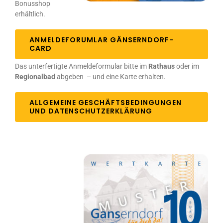
Bonusshop
erhältlich.
ANMELDEFORUMLAR GÄNSERNDORF-
CARD
Das unterfertigte Anmeldeformular bitte im
Rathaus
oder im
Regionalbad
abgeben – und eine Karte erhalten.
ALLGEMEINE GESCHÄFTSBEDINGUNGEN
UND DATENSCHUTZERKLÄRUNG