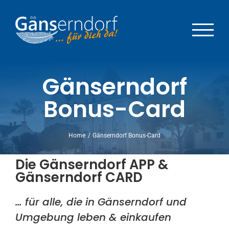
Zum
Inhalt
springen
Gänserndorf
Bonus-Card
Home
Gänserndorf Bonus-Card
Die Gänserndorf APP &
Gänserndorf CARD
… für alle, die in Gänserndorf und
Umgebung leben & einkaufen