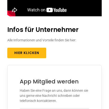
Infos für Unternehmer
Alle Informationen und Vorteile finden Sie hier:
HIER KLICKEN
App Mitglied werden
Haben Sie eine Frage an uns, dann können sie
uns gerne eine Nachricht schreiben oder
telefonisch kontaktieren.