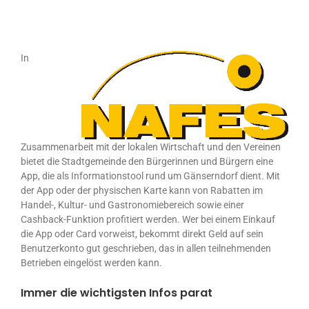
In
Zusammenarbeit mit der lokalen Wirtschaft und den Vereinen
bietet die Stadtgemeinde den Bürgerinnen und Bürgern eine
App, die als Informationstool rund um Gänserndorf dient. Mit
der App oder der physischen Karte kann von Rabatten im
Handel-, Kultur- und Gastronomiebereich sowie einer
Cashback-Funktion profitiert werden. Wer bei einem Einkauf
die App oder Card vorweist, bekommt direkt Geld auf sein
Benutzerkonto gut geschrieben, das in allen teilnehmenden
Betrieben eingelöst werden kann.
Immer die wichtigsten Infos parat