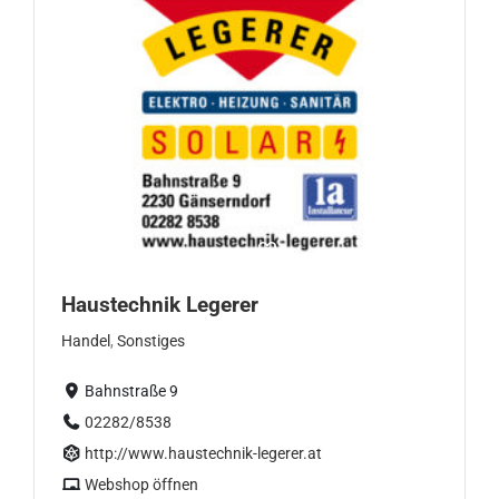
Haustechnik Legerer
Handel
,
Sonstiges
Bahnstraße 9
02282/8538
http://www.haustechnik-legerer.at
Webshop öffnen