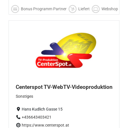
Bonus Programm Partner
Liefert
Webshop
Centerspot TV-WebTV-Videoproduktion
Sonstiges
Hans Kudlich Gasse 15
+436643403421
https://www.centerspot.at