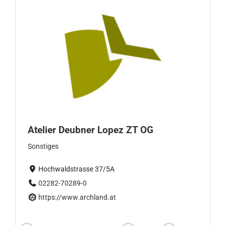
Atelier Deubner Lopez ZT OG
Sonstiges
Hochwaldstrasse 37/5A
02282-70289-0
https://www.archland.at