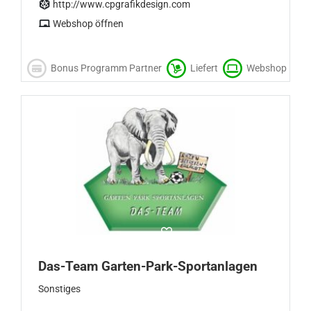
http://www.cpgrafikdesign.com
Webshop öffnen
Bonus Programm Partner
Liefert
Webshop
Das-Team Garten-Park-Sportanlagen
Sonstiges