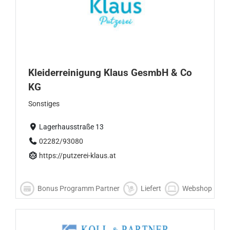
Kleiderreinigung Klaus GesmbH & Co
KG
Sonstiges
Lagerhausstraße 13
02282/93080
https://putzerei-klaus.at
Bonus Programm Partner
Liefert
Webshop