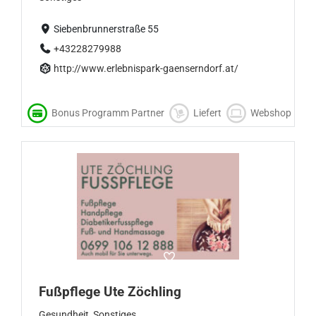
Siebenbrunnerstraße 55
+43228279988
http://www.erlebnispark-gaenserndorf.at/
Bonus Programm Partner
Liefert
Webshop
Fußpflege Ute Zöchling
Gesundheit
,
Sonstiges