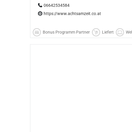
06642534584
https://www.achtsamzeit.co.at
Bonus Programm Partner
Liefert
We