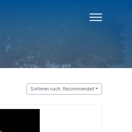
Sortieren nach:
Recommended