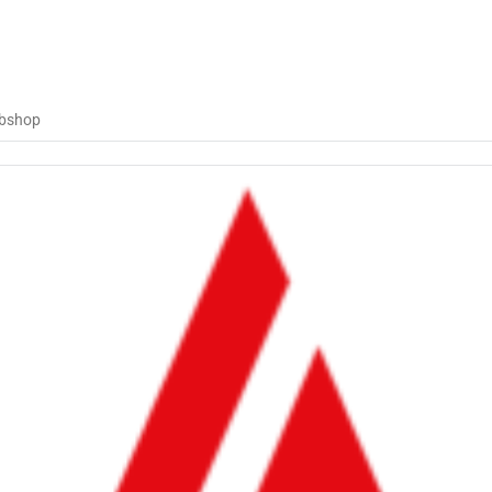
bshop