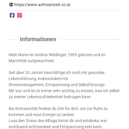
https://www.achtsamzeit.co.at
Informationen
Mein Name ist Andrea Weidinger, 1983 geboren und im
Marchfeld aufgewachsen.
Seit über 20 Jahren beschäftige ich mich mit gesunder
Lebensführung, insbesondere mit
Stressmanagement, Entspannung und Selbstfürsorge.
Mir war und ist es immer sehr wichtig zu wissen, was ich selber
zu meiner Lebenszufriedenheit beitragen kann.
Bei AchtsamZeit findest du Zeit für dich,
um zur Ruhe zu
kommen
und neue Energie zu tanken.
Lass den Stress des Alltags hinter dir und entdecke, wie
wohltuend
Achtsamkeit und Entspannung sein kann.