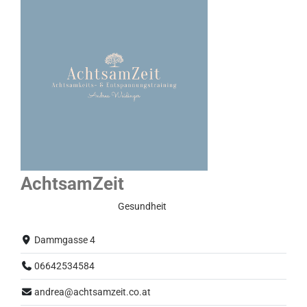
AchtsamZeit
Eingeschränkter Betrieb
Gesundheit
Dammgasse 4
06642534584
andrea@achtsamzeit.co.at