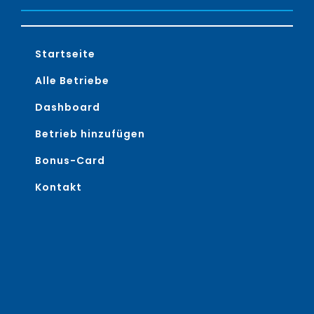
Startseite
Alle Betriebe
Dashboard
Betrieb hinzufügen
Bonus-Card
Kontakt