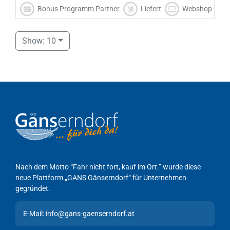
Bonus Programm Partner
Liefert
Webshop
Show: 10
Nach dem Motto “Fahr nicht fort, kauf im Ort.” wurde diese
neue Plattform „GANS Gänserndorf“ für Unternehmen
gegründet.
E-Mail: info@gans-gaenserndorf.at