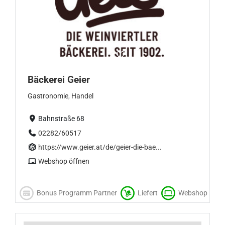
Bäckerei Geier
Gastronomie
,
Handel
Bahnstraße 68
02282/60517
https://www.geier.at/de/geier-die-bae...
Webshop öffnen
Bonus Programm Partner
Liefert
Webshop