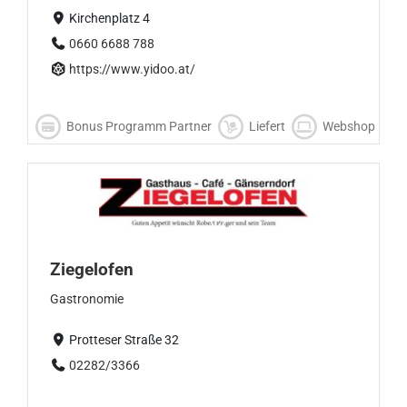
Kirchenplatz 4
0660 6688 788
https://www.yidoo.at/
Bonus Programm Partner
Liefert
Webshop
Ziegelofen
Gastronomie
Protteser Straße 32
02282/3366