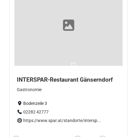
INTERSPAR-Restaurant Gänserndorf
Gastronomie
Bodenzeile 3
02282 42777
https://www.spar.at/standorte/intersp...