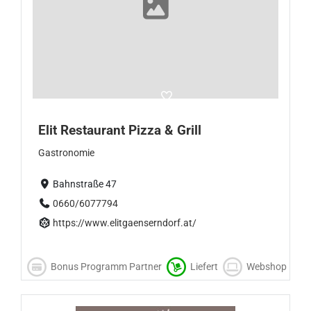
Elit Restaurant Pizza & Grill
Gastronomie
Bahnstraße 47
0660/6077794
https://www.elitgaenserndorf.at/
Bonus Programm Partner
Liefert
Webshop