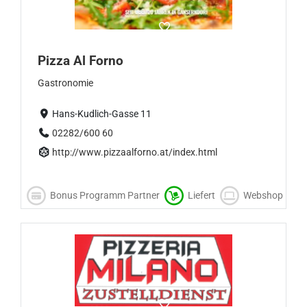
Pizza Al Forno
Gastronomie
Hans-Kudlich-Gasse 11
02282/600 60
http://www.pizzaalforno.at/index.html
Bonus Programm Partner
Liefert
Webshop