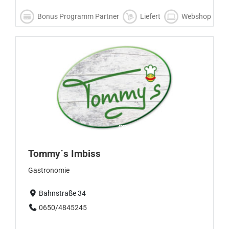
Bonus Programm Partner
Liefert
Webshop
Tommy´s Imbiss
Gastronomie
Bahnstraße 34
0650/4845245