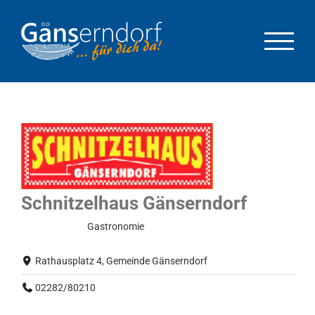
Zum
Inhalt
springen
Schnitzelhaus Gänserndorf
Normalbetrieb
Gastronomie
Rathausplatz 4, Gemeinde Gänserndorf
02282/80210