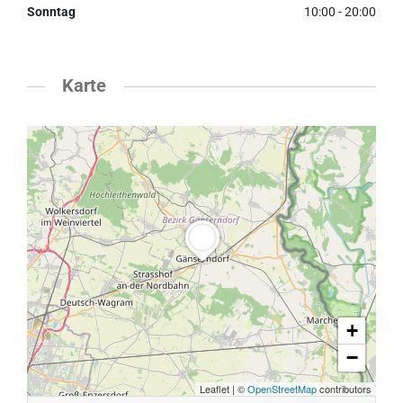
Sonntag
10:00 - 20:00
Karte
+
−
Leaflet
|
©
OpenStreetMap
contributors