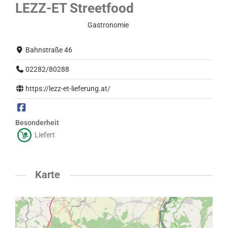
LEZZ-ET Streetfood
Eingeschränkter Betrieb
Gastronomie
Bahnstraße 46
02282/80288
https://lezz-et-lieferung.at/
Besonderheit
Liefert
Karte