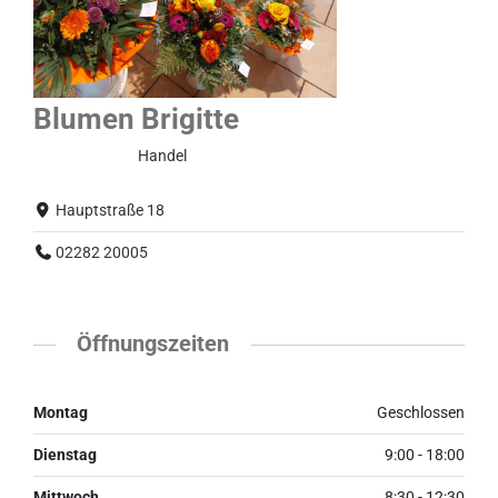
Blumen Brigitte
Normalbetrieb
Handel
Hauptstraße 18
02282 20005
Öffnungszeiten
Montag
Geschlossen
Dienstag
9:00 - 18:00
Mittwoch
8:30 - 12:30