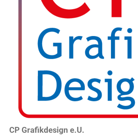
CP Grafikdesign e.U.