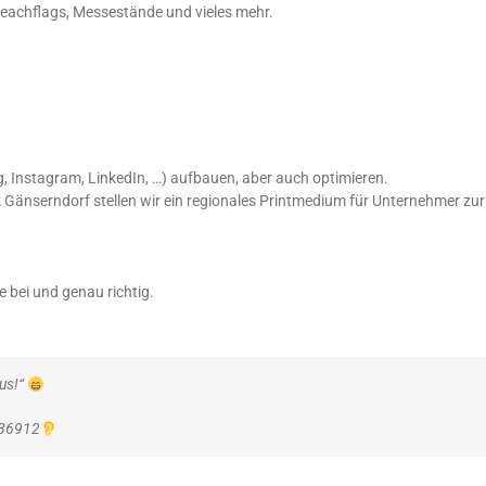
 Beachflags, Messestände und vieles mehr.
, Instagram, LinkedIn, …) aufbauen, aber auch optimieren.
k Gänserndorf stellen wir ein regionales Printmedium für Unternehmer zu
ie bei und genau richtig.
aus!“
86912