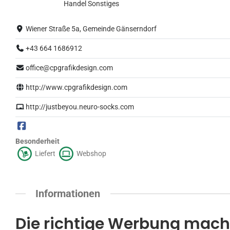
Normalbetrieb
Handel
Sonstiges
Wiener Straße 5a, Gemeinde Gänserndorf
+43 664 1686912
office@cpgrafikdesign.com
http://www.cpgrafikdesign.com
http://justbeyou.neuro-socks.com
Besonderheit
Liefert
Webshop
Informationen
Die richtige Werbung mach