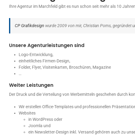
Ihre Agentur im Marchfeld gibt es nun schon seit mehr als 10 Jahren
CP Grafikdesign
wurde 2009 von mir, Christian Poms, gegründet u
Unsere Agenturleistungen sind
Logo-Entwicklung,
einheitliches Firmen-Design,
Folder, Flyer, Visitenkarten, Broschüren, Magazine
…
Weiter Leistungen
Der Druck und die Verteilung von Werbemitteln geschehen durch ko
Wir erstellen Office-Templates und professionellen Präsentatio
Websites
in WordPress oder
Joomla und
ein Newsletter-Design inkl. Versand gehören auch zu uns