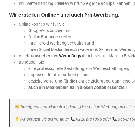
Im Event-Branding kreieren wir für Sie gerne Rollups, Fahnen,
Wir erstellen Online- und auch Printwerbung.
Online können wir für Sie:
GoogleAds buchen und
Online Banner erstellen.
Ihre Herold Werbung verwalten und
Ihren Social Media Bereich (Facebook Seiten und Werbung
Als
Herausgeber des
WerbeDogs
dem Inseratenblatt im Bezir
Benötigen Sie
eine professionelle Gestaltung von Werbeschaltungen,
anpassen für diverse Medien und
gezielte Verteilung für die richtige Zielgruppe, dann sind S
Auch ein Medienplan ist in diesen Zeiten essenziel
l.
Ihre Agentur im Marchfeld, denn „Die richtige Werbung machts 
Wir beraten Sie gerne unter
02282/61096 oder
0664/16