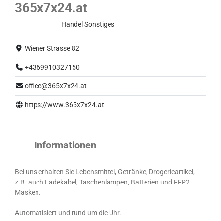
365x7x24.at
Normalbetrieb
Handel
Sonstiges
Wiener Strasse 82
+4369910327150
office@365x7x24.at
https://www.365x7x24.at
Informationen
Bei uns erhalten Sie Lebensmittel, Getränke, Drogerieartikel,
z.B. auch Ladekabel, Taschenlampen, Batterien und FFP2
Masken.
Automatisiert und rund um die Uhr.