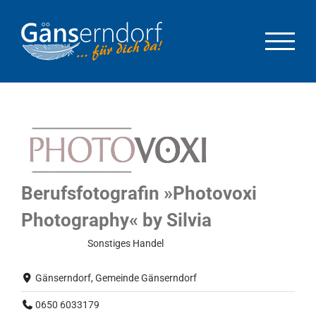
Zum
Inhalt
springen
Berufsfotografin »Photovoxi
Photography« by Silvia
Normalbetrieb
Sonstiges
Handel
Gänserndorf, Gemeinde Gänserndorf
0650 6033179