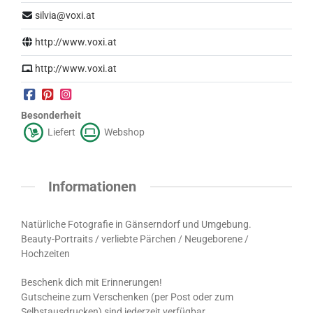
silvia@voxi.at
http://www.voxi.at
http://www.voxi.at
Besonderheit
Liefert
Webshop
Informationen
Natürliche Fotografie in Gänserndorf und Umgebung.
Beauty-Portraits / verliebte Pärchen / Neugeborene /
Hochzeiten
Beschenk dich mit Erinnerungen!
Gutscheine zum Verschenken (per Post oder zum
Selbstausdrucken) sind jederzeit verfügbar.