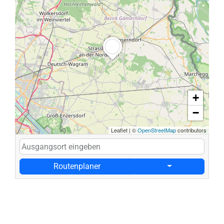
+
−
Leaflet
|
©
OpenStreetMap
contributors
Routenplaner