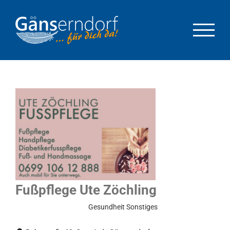
Zum
Inhalt
springen
Fußpflege Ute Zöchling
Eingeschränkter Betrieb
Gesundheit
Sonstiges