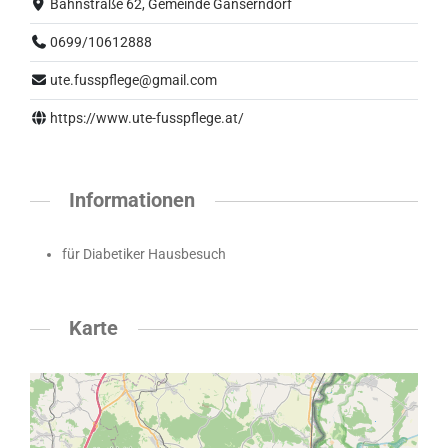
Bahnstraße 62, Gemeinde Gänserndorf
0699/10612888
ute.fusspflege@gmail.com
https://www.ute-fusspflege.at/
Informationen
für Diabetiker Hausbesuch
Karte