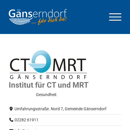
Zum
Inhalt
springen
Institut für CT und MRT
Normalbetrieb
Gesundheit
Umfahrungsstraße. Nord 7, Gemeinde Gänserndorf
02282 61911