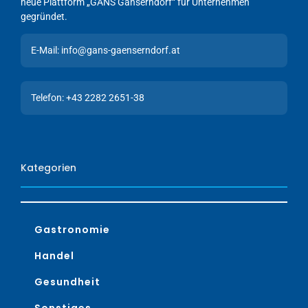
neue Plattform „GANS Gänserndorf“ für Unternehmen
gegründet.
E-Mail: info@gans-gaenserndorf.at
Telefon: +43 2282 2651-38
Kategorien
Gastronomie
Handel
Gesundheit