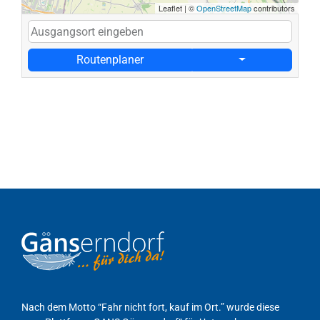
Leaflet
|
©
OpenStreetMap
contributors
Routenplaner
Nach dem Motto “Fahr nicht fort, kauf im Ort.” wurde diese