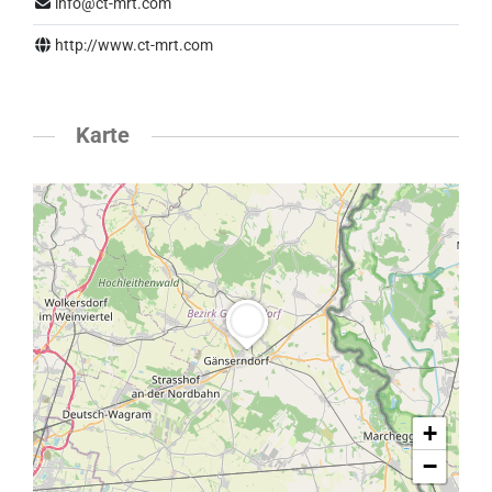
info@ct-mrt.com
http://www.ct-mrt.com
Karte
+
−