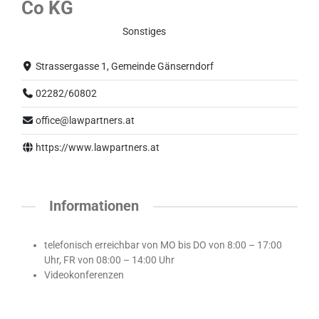
Co KG
Eingeschränkter Betrieb
Sonstiges
Strassergasse 1, Gemeinde Gänserndorf
02282/60802
office@lawpartners.at
https://www.lawpartners.at
Informationen
telefonisch erreichbar von MO bis DO von 8:00 – 17:00
Uhr, FR von 08:00 – 14:00 Uhr
Videokonferenzen