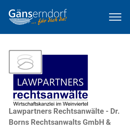
Zum
Inhalt
springen
Lawpartners Rechtsanwälte - Dr.
Borns Rechtsanwalts GmbH &