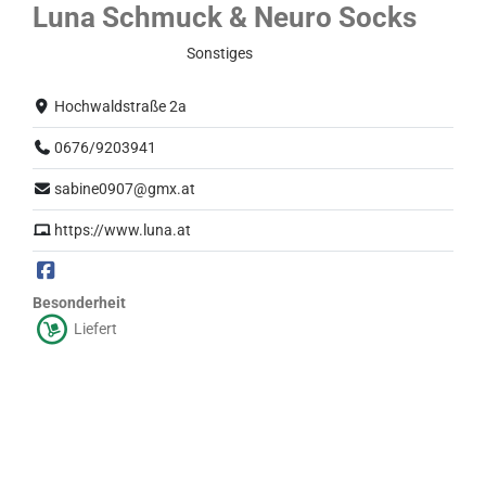
Luna Schmuck & Neuro Socks
Eingeschränkter Betrieb
Sonstiges
Hochwaldstraße 2a
0676/9203941
sabine0907@gmx.at
https://www.luna.at
Besonderheit
Liefert