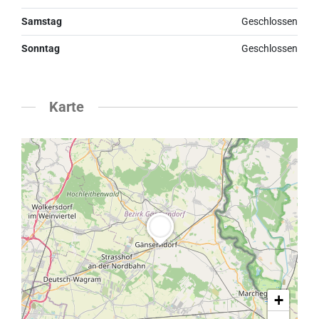
Samstag
Geschlossen
Sonntag
Geschlossen
Karte
+