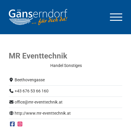
Zum
Inhalt
springen
MR Eventtechnik
Eingeschränkter Betrieb
Handel
Sonstiges
Beethovengasse
+43 676 53 66 160
office@mr-eventtechnik.at
http://www.mr-eventtechnik.at