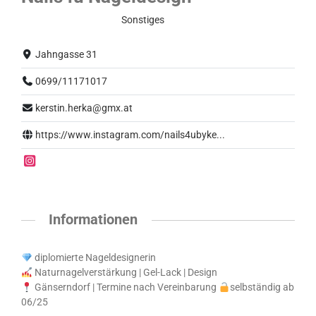
Eingeschränkter Betrieb
Sonstiges
Jahngasse 31
0699/11171017
kerstin.herka@gmx.at
https://www.instagram.com/nails4ubyke...
Informationen
diplomierte Nageldesignerin
Naturnagelverstärkung | Gel-Lack | Design
Gänserndorf | Termine nach Vereinbarung
selbständig ab
06/25