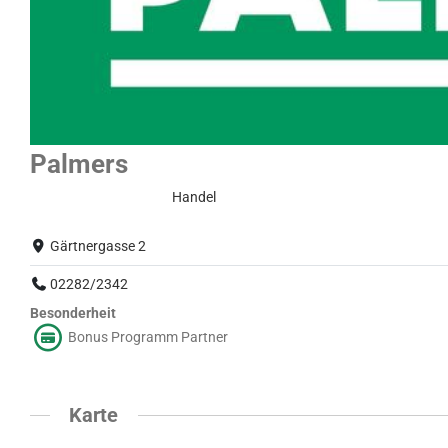
Palmers
Eingeschränkter Betrieb
Handel
Gärtnergasse 2
02282/2342
Besonderheit
Bonus Programm Partner
Karte