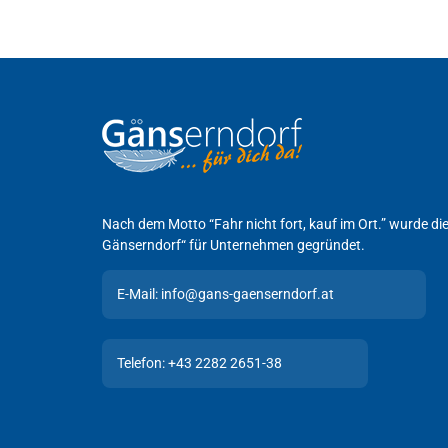
Nach dem Motto “Fahr nicht fort, kauf im Ort.” wurde d
Gänserndorf“ für Unternehmen gegründet.
E-Mail: info@gans-gaenserndorf.at
Telefon: +43 2282 2651-38