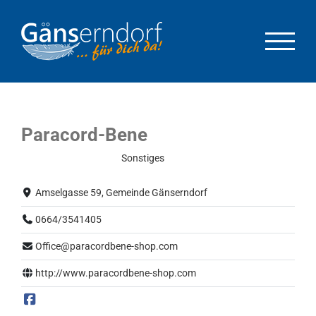
Zum
Inhalt
springen
Paracord-Bene
Eingeschränkter Betrieb
Sonstiges
Amselgasse 59, Gemeinde Gänserndorf
0664/3541405
Office@paracordbene-shop.com
http://www.paracordbene-shop.com