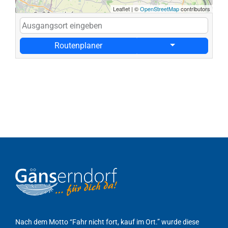
Leaflet
|
©
OpenStreetMap
contributors
Routenplaner
Nach dem Motto “Fahr nicht fort, kauf im Ort.” wurde diese