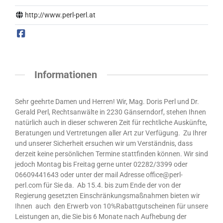
http://www.perl-perl.at
Informationen
Sehr geehrte Damen und Herren! Wir, Mag. Doris Perl und Dr.
Gerald Perl, Rechtsanwälte in 2230 Gänserndorf, stehen Ihnen
natürlich auch in dieser schweren Zeit für rechtliche Auskünfte,
Beratungen und Vertretungen aller Art zur Verfügung. Zu Ihrer
und unserer Sicherheit ersuchen wir um Verständnis, dass
derzeit keine persönlichen Termine stattfinden können. Wir sind
jedoch Montag bis Freitag gerne unter 02282/3399 oder
06609441643 oder unter der mail Adresse office@perl-
perl.com für Sie da. Ab 15.4. bis zum Ende der von der
Regierung gesetzten Einschränkungsmaßnahmen bieten wir
Ihnen auch den Erwerb von 10%Rabattgutscheinen für unsere
Leistungen an, die Sie bis 6 Monate nach Aufhebung der