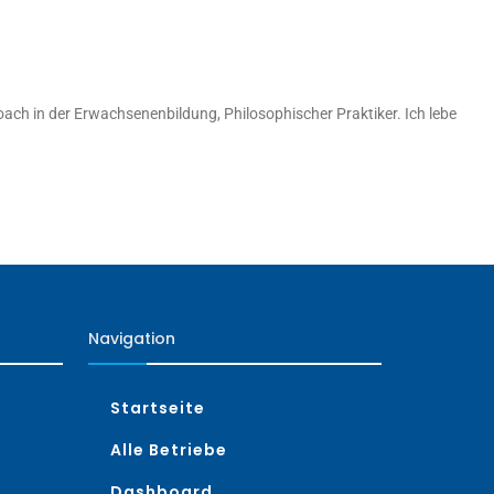
oach in der Erwachsenenbildung, Philosophischer Praktiker. Ich lebe
Navigation
Startseite
Alle Betriebe
Dashboard