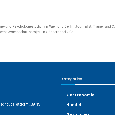
ie- und Psychologiestudium in Wien und Berlin. Journalist, Trainer und C
inem Gemeinschaftsprojekt in Gänserndorf-Süd.
Kategorien
Gastronomie
iese neue Plattform „GANS
Handel
Gesundheit