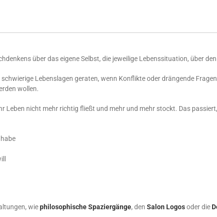
chdenkens über das eigene Selbst, die jeweilige Lebenssituation, über
schwierige Lebenslagen geraten, wenn Konflikte oder drängende Fragen 
erden wollen.
r Leben nicht mehr richtig fließt und mehr und mehr stockt. Das passiert
n habe
ill
altungen, wie
philosophische Spaziergänge
, den
Salon Logos
oder die
D