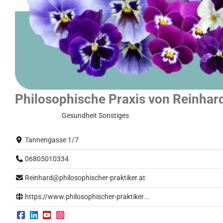
Philosophische Praxis von Reinhar
Normalbetrieb
Gesundheit
Sonstiges
Tannengasse 1/7
06805010334
Reinhard@philosophischer-praktiker.at
https://www.philosophischer-praktiker...