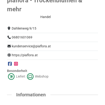
piaflora - Trockenblumen &
mehr
Eingeschränkter Betrieb
Handel
Dahlienweg 9/15
06801601069
kundenservice@piaflora.at
https://piaflora.at
Besonderheit
Liefert
Webshop
Informationen