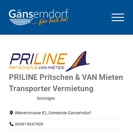
Zum
Inhalt
springen
PRILINE Pritschen & VAN Mieten
Transporter Vermietung
Normalbetrieb
Sonstiges
Wienerstrasse 82, Gemeinde Gänserndorf
069919047909