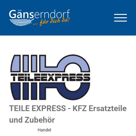
Zum
Inhalt
springen
TEILE EXPRESS - KFZ Ersatzteile
und Zubehör
Normalbetrieb
Handel