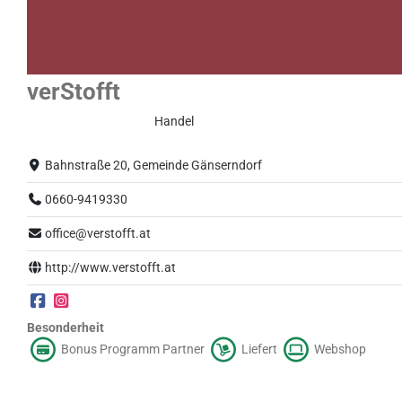
verStofft
Eingeschränkter Betrieb
Handel
Bahnstraße 20, Gemeinde Gänserndorf
0660-9419330
office@verstofft.at
http://www.verstofft.at
Besonderheit
Bonus Programm Partner
Liefert
Webshop