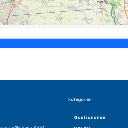
Kategorien
Gastronomie
iese neue Plattform „GANS