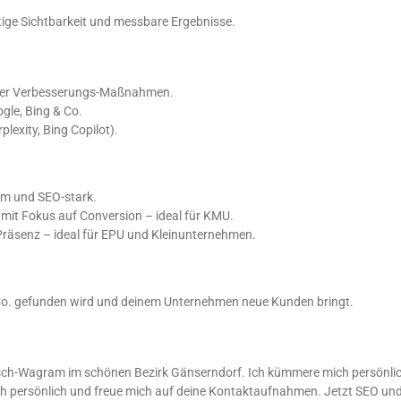
tige Sichtbarkeit und messbare Ergebnisse.
arer Verbesserungs-Maßnahmen.
gle, Bing & Co.
lexity, Bing Copilot).
arm und SEO-stark.
mit Fokus auf Conversion – ideal für KMU.
Präsenz – ideal für EPU und Kleinunternehmen.
 & Co. gefunden wird und deinem Unternehmen neue Kunden bringt.
sch-Wagram im schönen Bezirk Gänserndorf. Ich kümmere mich persönlic
ch persönlich und freue mich auf deine Kontaktaufnahmen. Jetzt SEO un