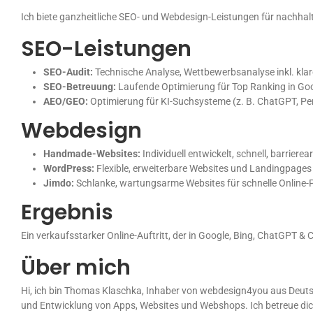
Ich biete ganzheitliche SEO- und Webdesign-Leistungen für nachhal
SEO-Leistungen
SEO-Audit:
Technische Analyse, Wettbewerbsanalyse inkl. kl
SEO-Betreuung:
Laufende Optimierung für Top Ranking in Goo
AEO/GEO:
Optimierung für KI-Suchsysteme (z. B. ChatGPT, Perp
Webdesign
Handmade-Websites:
Individuell entwickelt, schnell, barriere
WordPress:
Flexible, erweiterbare Websites und Landingpages 
Jimdo:
Schlanke, wartungsarme Websites für schnelle Online-
Ergebnis
Ein verkaufsstarker Online-Auftritt, der in Google, Bing, ChatGPT
Über mich
Hi, ich bin Thomas Klaschka, Inhaber von webdesign4you aus Deut
und Entwicklung von Apps, Websites und Webshops. Ich betreue di