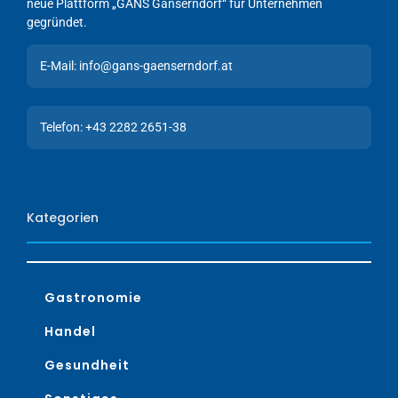
neue Plattform „GANS Gänserndorf“ für Unternehmen
gegründet.
E-Mail: info@gans-gaenserndorf.at
Telefon: +43 2282 2651-38
Kategorien
Gastronomie
Handel
Gesundheit