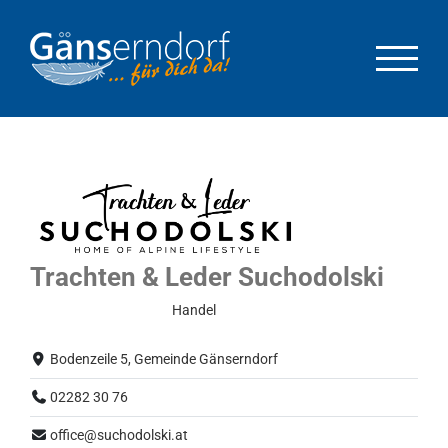
Zum
Inhalt
springen
Trachten & Leder Suchodolski
Eingeschränkter Betrieb
Handel
Bodenzeile 5, Gemeinde Gänserndorf
02282 30 76
office@suchodolski.at