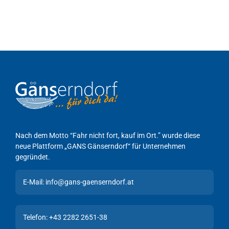
Nach dem Motto “Fahr nicht fort, kauf im Ort.” wurde diese
neue Plattform „GANS Gänserndorf“ für Unternehmen
gegründet.
E-Mail: info@gans-gaenserndorf.at
Telefon: +43 2282 2651-38